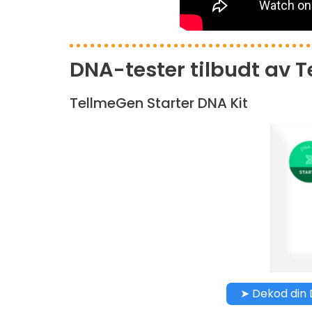
DNA-tester tilbudt av 
TellmeGen Starter DNA Kit
➤ Dekod din 