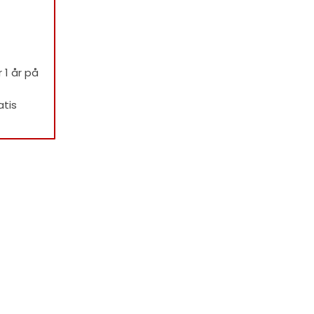
 1 år på
atis