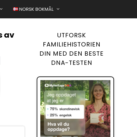
NORSK BOKMÅL
s av
UTFORSK
ETT ET GAMMELT FOTO
FAMILIEHISTORIEN
BARN VED FØDSELEN
DIN MED DEN BESTE
DNA-TESTEN