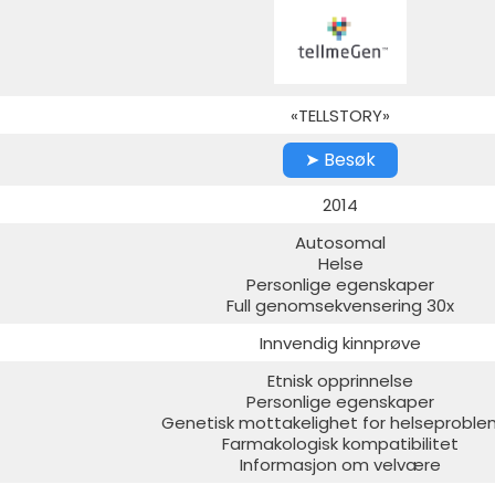
«TELLSTORY»
➤ Besøk
2014
Autosomal
Helse
Personlige egenskaper
Full genomsekvensering 30x
Innvendig kinnprøve
Etnisk opprinnelse
Personlige egenskaper
Genetisk mottakelighet for helseproble
Farmakologisk kompatibilitet
Informasjon om velvære