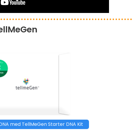
TellMeGen
DNA med TellMeGen Starter DNA Kit