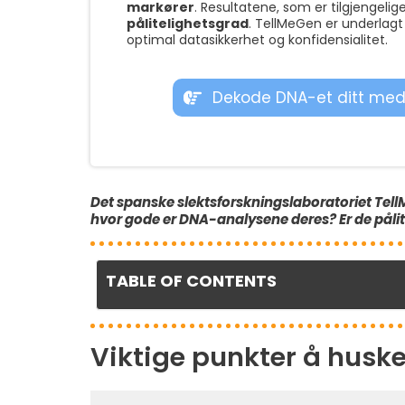
markører
. Resultatene, som er tilgjengelig
pålitelighetsgrad
. TellMeGen er underlagt
optimal datasikkerhet og konfidensialitet.
Dekode DNA-et ditt med
Det spanske slektsforskningslaboratoriet Tell
hvor gode er DNA-analysene deres? Er de pålite
TABLE OF CONTENTS
Viktige punkter å husk