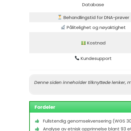
Database
Behandlingstid for DNA-prøver
Pålitelighet og nøyaktighet
Kostnad
Kundesupport
Denne siden inneholder tilknyttede lenker, 
Fordeler
Fullstendig genomsekvensering (WGS 3
Analyse av etnisk opprinnelse blant 93 e