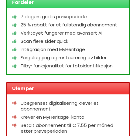
Fordeler
7 dagers gratis prøveperiode
25 % rabatt for et fullstendig abonnement
Verktøyet fungerer med avansert AI
Scan flere sider quick
Intégrasjon med MyHeritage
Fargelegging og restaurering av bilder
Tilbyr funksjonalitet for fotoidentifikasjon
Ulemper
Ubegrenset digitalisering krever et
abonnement
Krever en MyHeritage-konto
Betalt abonnement til € 7,55 per måned
etter prøveperioden