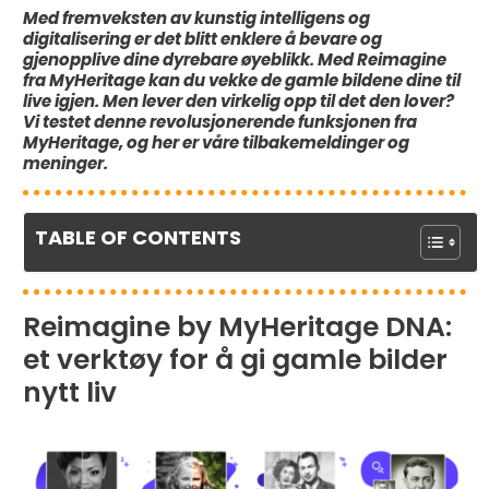
Med fremveksten av kunstig intelligens og
digitalisering er det blitt enklere å bevare og
gjenopplive dine dyrebare øyeblikk.
Med Reimagine
fra MyHeritage kan du vekke de gamle bildene dine til
live igjen.
Men lever den virkelig opp til det den lover?
Vi testet denne revolusjonerende funksjonen fra
MyHeritage, og her er våre tilbakemeldinger og
meninger.
TABLE OF CONTENTS
Reimagine by MyHeritage DNA:
et verktøy for å gi gamle bilder
nytt liv