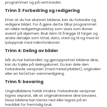
programmet og på nettstedet.
Trinn 3: Forbedring og redigering
Etter at du har skannet bildene, kan du forbedre og
redigere bildet. For å gjøre dette tilbyr programmet
en rekke redigeringsverktøy som vises som ikoner
øverst på skjermen. Bruk dem til å legge til farger og
andre detaljer som tittel, dato, sted og til og med et
lydopptak med mikrofonikonet.
Trinn 4: Deling av bilder
Når du har behandlet og gjenopprettet bildene dine,
kan du trykke på delingsikonet. Du kan dele den
forbedrede versjonen (med miniatyrbildet), originalen
eller en før/etter-sammenligning.
Trinn 5: bevaring
Originalbildene forblir intakte. Forbedrede versjoner
lagres separat, slik at originalminnene dine bevares.
Disse bildene kan lastes ned eller lagres på en
harddisk for fremtidig bruk.