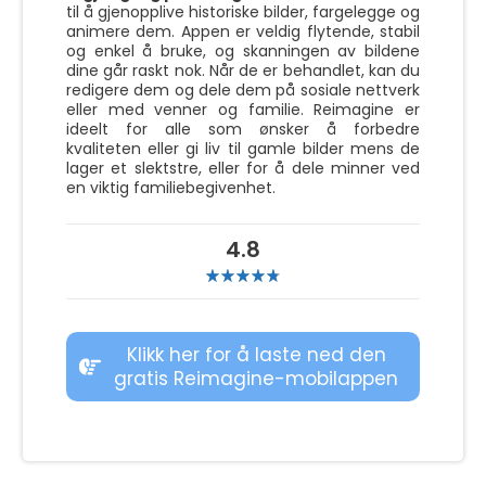
til å gjenopplive historiske bilder, fargelegge og
animere dem. Appen er veldig flytende, stabil
og enkel å bruke, og skanningen av bildene
dine går raskt nok. Når de er behandlet, kan du
redigere dem og dele dem på sosiale nettverk
eller med venner og familie. Reimagine er
ideelt for alle som ønsker å forbedre
kvaliteten eller gi liv til gamle bilder mens de
lager et slektstre, eller for å dele minner ved
en viktig familiebegivenhet.
4.8
Klikk her for å laste ned den
gratis Reimagine-mobilappen