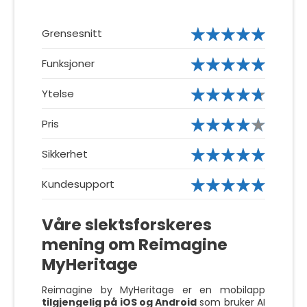
Grensesnitt
Funksjoner
Ytelse
Pris
Sikkerhet
Kundesupport
Våre slektsforskeres
mening om Reimagine
MyHeritage
Reimagine by MyHeritage er en mobilapp
tilgjengelig på iOS og Android
som bruker AI