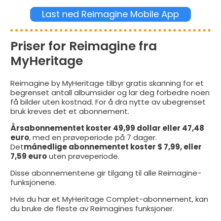
Last ned Reimagine Mobile App
Priser for Reimagine fra
MyHeritage
Reimagine by MyHeritage tilbyr gratis skanning for et
begrenset antall albumsider og lar deg forbedre noen
få bilder uten kostnad. For å dra nytte av ubegrenset
bruk kreves det et abonnement.
Årsabonnementet koster 49,99 dollar eller 47,48
euro
, med en prøveperiode på 7 dager.
Det
månedlige abonnementet koster $ 7,99, eller
7,59 euro
uten prøveperiode.
Disse abonnementene gir tilgang til alle Reimagine-
funksjonene.
Hvis du har et MyHeritage Complet-abonnement, kan
du bruke de fleste av Reimagines funksjoner.