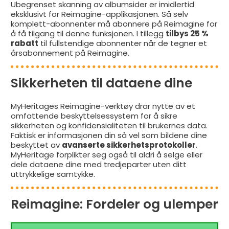
Ubegrenset skanning av albumsider er imidlertid
eksklusivt for Reimagine-applikasjonen. Så selv
komplett-abonnenter må abonnere på Reimagine for
å få tilgang til denne funksjonen. I tillegg
tilbys 25 %
rabatt
til fullstendige abonnenter når de tegner et
årsabonnement på Reimagine.
Sikkerheten til dataene dine
MyHeritages Reimagine-verktøy drar nytte av et
omfattende beskyttelsessystem for å sikre
sikkerheten og konfidensialiteten til brukernes data.
Faktisk er informasjonen din så vel som bildene dine
beskyttet av
avanserte sikkerhetsprotokoller
.
MyHeritage forplikter seg også til aldri å selge eller
dele dataene dine med tredjeparter uten ditt
uttrykkelige samtykke.
Reimagine: Fordeler og ulemper