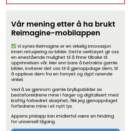
Vår mening etter å ha brukt
Reimagine-mobilappen
Vi synes Reimagine er en virkelig innovasjon
innen retusjering av bilder. Dette verktøyet gir oss
en enestående mulighet til å finne tilbake til
opprinnelsen vår. Mer enn bare å betrakte gamle
bilder, inviterer det oss til å gjenoppdage dem, til
å oppleve dem fra en fornyet og dypt rørende
vinkel.
Ved å se gjennom gamle bryllupsbilder av
besteforeldrene mine i farger og digitalisert med
kraftig forbedret skarphet, fikk jeg gjenoppdaget
forfedrene mine i et nytt lys.
Appens prislapp kan imidlertid være en hindring
for universell tilgang.