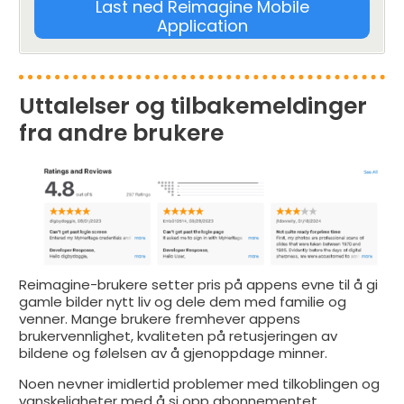
Last ned Reimagine Mobile
Application
Uttalelser og tilbakemeldinger
fra andre brukere
Reimagine-brukere setter pris på appens evne til å gi
gamle bilder nytt liv og dele dem med familie og
venner. Mange brukere fremhever appens
brukervennlighet, kvaliteten på retusjeringen av
bildene og følelsen av å gjenoppdage minner.
Noen nevner imidlertid problemer med tilkoblingen og
vanskeligheter med å si opp abonnementet.