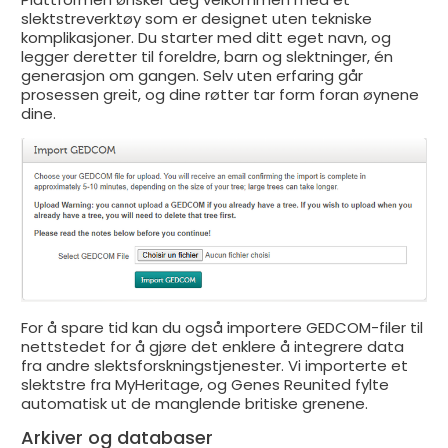
slektstreverktøy som er designet uten tekniske
komplikasjoner. Du starter med ditt eget navn, og
legger deretter til foreldre, barn og slektninger, én
generasjon om gangen. Selv uten erfaring går
prosessen greit, og dine røtter tar form foran øynene
dine.
For å spare tid kan du også importere GEDCOM-filer til
nettstedet for å gjøre det enklere å integrere data
fra andre slektsforskningstjenester. Vi importerte et
slektstre fra MyHeritage, og Genes Reunited fylte
automatisk ut de manglende britiske grenene.
Arkiver og databaser