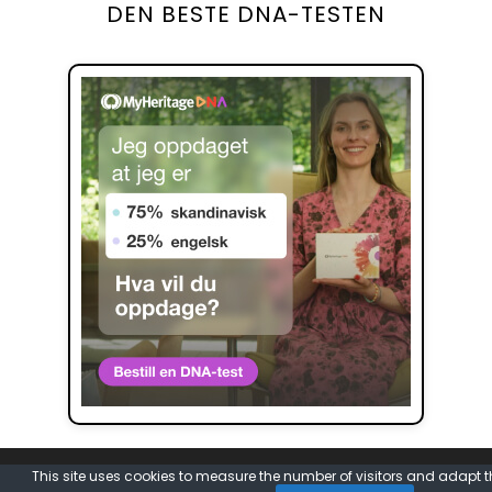
DEN BESTE DNA-TESTEN
This site uses cookies to measure the number of visitors and adapt t
© 2026 DNA-Story -
Legal information