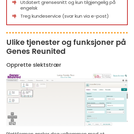
Utdatert grensesnitt og kun tilgjengelig på
engelsk
Treg kundeservice (svar kun via e-post)
Ulike tjenester og funksjoner på
Genes Reunited
Opprette slektstrær
Plattformen ønsker deg velkommen med et