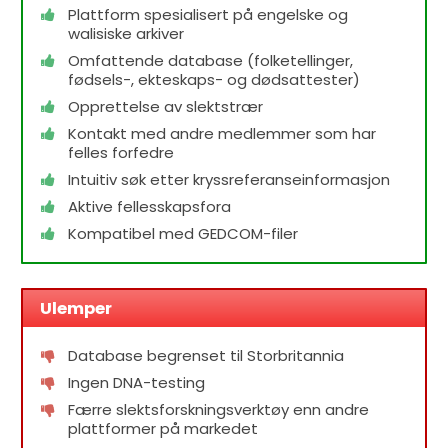
Plattform spesialisert på engelske og
walisiske arkiver
Omfattende database (folketellinger,
fødsels-, ekteskaps- og dødsattester)
Opprettelse av slektstrær
Kontakt med andre medlemmer som har
felles forfedre
Intuitiv søk etter kryssreferanseinformasjon
Aktive fellesskapsfora
Kompatibel med GEDCOM-filer
Ulemper
Database begrenset til Storbritannia
Ingen DNA-testing
Færre slektsforskningsverktøy enn andre
plattformer på markedet