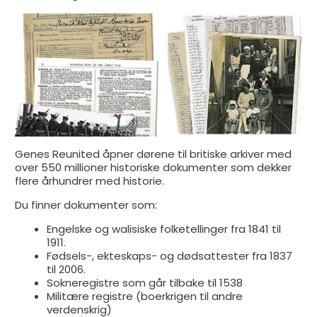
Genes Reunited åpner dørene til britiske arkiver med
over 550 millioner historiske dokumenter som dekker
flere århundrer med historie.
Du finner dokumenter som:
Engelske og walisiske folketellinger fra 1841 til
1911.
Fødsels-, ekteskaps- og dødsattester fra 1837
til 2006.
Sokneregistre som går tilbake til 1538
Militære registre (boerkrigen til andre
verdenskrig)