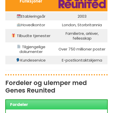
Funksjoner
Etableringsår
2003
Hovedkontor
London, Storbritannia
Familietre, arkiver,
Tilbudte tjenester
fellesskap
Tilgjengelige
Over 750 millioner poster
dokumenter
Kundeservice
E-postkontaktskjema
Fordeler og ulemper med
Genes Reunited
Fordeler