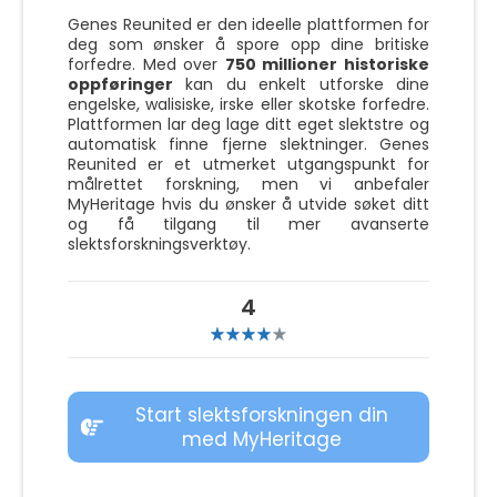
Genes Reunited er den ideelle plattformen for
deg som ønsker å spore opp dine britiske
forfedre. Med over
750 millioner historiske
oppføringer
kan du enkelt utforske dine
engelske, walisiske, irske eller skotske forfedre.
Plattformen lar deg lage ditt eget slektstre og
automatisk finne fjerne slektninger. Genes
Reunited er et utmerket utgangspunkt for
målrettet forskning, men vi anbefaler
MyHeritage hvis du ønsker å utvide søket ditt
og få tilgang til mer avanserte
slektsforskningsverktøy.
4
Start slektsforskningen din
med MyHeritage