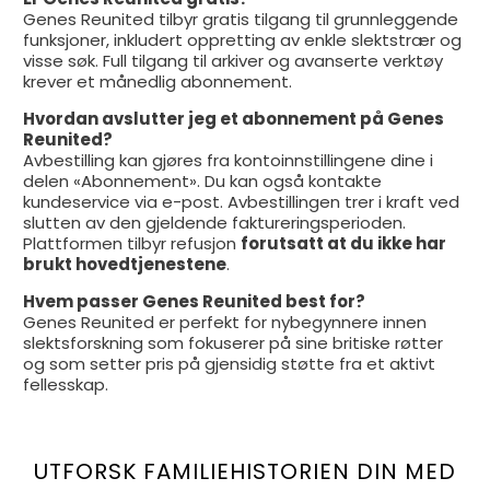
Genes Reunited tilbyr gratis tilgang til grunnleggende
funksjoner, inkludert oppretting av enkle slektstrær og
visse søk. Full tilgang til arkiver og avanserte verktøy
krever et månedlig abonnement.
Hvordan avslutter jeg et abonnement på Genes
Reunited?
Avbestilling kan gjøres fra kontoinnstillingene dine i
delen «Abonnement». Du kan også kontakte
kundeservice via e-post. Avbestillingen trer i kraft ved
slutten av den gjeldende faktureringsperioden.
Plattformen tilbyr refusjon
forutsatt at du ikke har
brukt hovedtjenestene
.
Hvem passer Genes Reunited best for?
Genes Reunited er perfekt for nybegynnere innen
slektsforskning som fokuserer på sine britiske røtter
og som setter pris på gjensidig støtte fra et aktivt
fellesskap.
UTFORSK FAMILIEHISTORIEN DIN MED