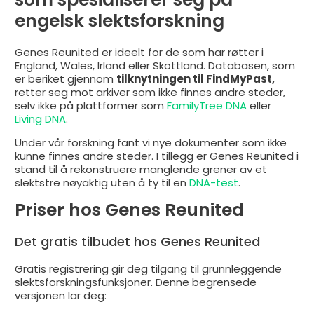
engelsk slektsforskning
Genes Reunited er ideelt for de som har røtter i
England, Wales, Irland eller Skottland. Databasen, som
er beriket gjennom
tilknytningen til FindMyPast,
retter seg mot arkiver som ikke finnes andre steder,
selv ikke på plattformer som
FamilyTree DNA
eller
Living
DNA
.
Under vår forskning fant vi nye dokumenter som ikke
kunne finnes andre steder. I tillegg er Genes Reunited i
stand til å rekonstruere manglende grener av et
slektstre nøyaktig uten å ty til en
DNA-test
.
Priser hos Genes Reunited
Det gratis tilbudet hos Genes Reunited
Gratis registrering gir deg tilgang til grunnleggende
slektsforskningsfunksjoner. Denne begrensede
versjonen lar deg: