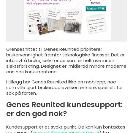
Grensesnittet til Genes Reunited prioriterer
brukervennlighet fremfor teknologiske finesser. Det er
intuitivt å bruke, selv for de som er helt nye innen
slektsforskning. Designet er imidlertid mindre moderne
enn hos konkurrentene.
I tillegg har Genes Reunited ikke en mobilapp, noe
som ville gjort brukeropplevelsen enklere, spesielt for
søk på farten.
Genes Reunited kundesupport:
er den god nok?
Kundesupport er et svakt punkt. De kan kun kontaktes
via e-post (
support@genesreunited.co.uk
) fra