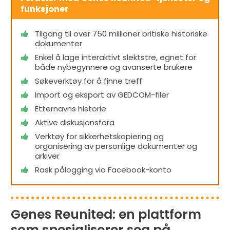
funksjoner
Tilgang til over 750 millioner britiske historiske
dokumenter
Enkel å lage interaktivt slektstre, egnet for
både nybegynnere og avanserte brukere
Søkeverktøy for å finne treff
Import og eksport av GEDCOM-filer
Etternavns historie
Aktive diskusjonsfora
Verktøy for sikkerhetskopiering og
organisering av personlige dokumenter og
arkiver
Rask pålogging via Facebook-konto
Genes Reunited: en plattform
som spesialiserer seg på